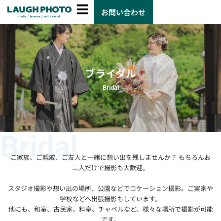
お問い合わせ
ブライダル
Bridal
Bridal
ご家族、ご親戚、ご友人と一緒に想い出を残しませんか？ もちろんお
二人だけで撮影も大歓迎。
スタジオ撮影や想い出の場所、公園などでロケーション撮影。ご実家や
学校などへ出張撮影もしています。
他にも、和室、古民家、料亭、チャペルなど、様々な場所で撮影が可能
です。