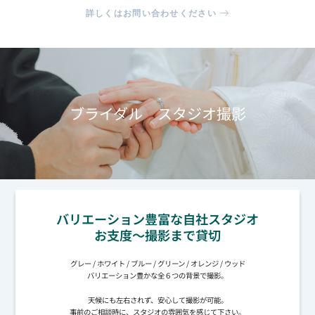
詳しくはお問い合わせください
ブライダル スタジオ撮影
バリエーション豊富な自社スタジオ
お支度～撮影まで貸切
グレー / ホワイト / ブルー / グリーン / オレンジ / ウッド
バリエーション豊かな全６つの背景で撮影。
天候にも左右されず、安心して撮影が可能。
事前のご相談時に、スタジオの雰囲気を感じて下さい。