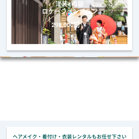
洋装+和装
ロケーションプラン
298,000円 →
ビューティー
（ヘアメイク＆着付け／衣装レンタル）
ヘアメイク・着付け・衣装レンタルもお任せ下さい