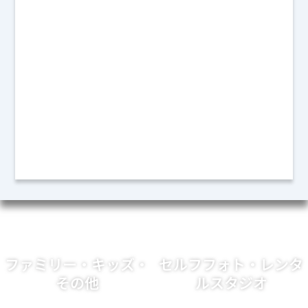
メイ
タル
33,000
ク
プロ
円～
デュ
→
22,000
ース
円～
→
275,000
円～
→
ファミリー・キッズ・
セルフフォト・レンタ
その他
ルスタジオ
もっと詳しく →
もっと詳しく →