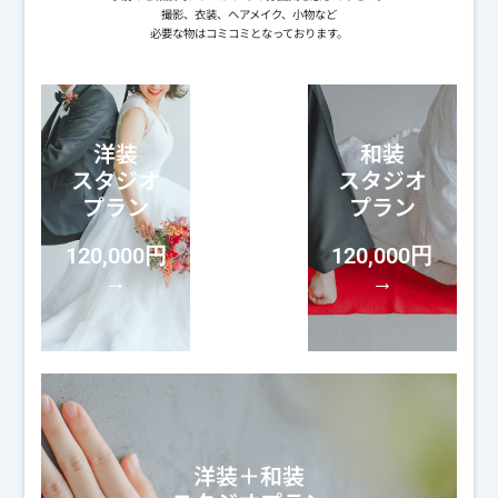
撮影、衣装、ヘアメイク、小物など
必要な物はコミコミとなっております。
洋装
和装
スタジオ
スタジオ
プラン
プラン
120,000円
120,000円
→
→
洋装＋和装