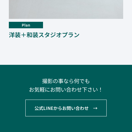
Plan
洋
洋装＋和装スタジオプラン
撮影の事なら何でも
お気軽にお問い合わせ下さい！
公式LINEからお問い合わせ →