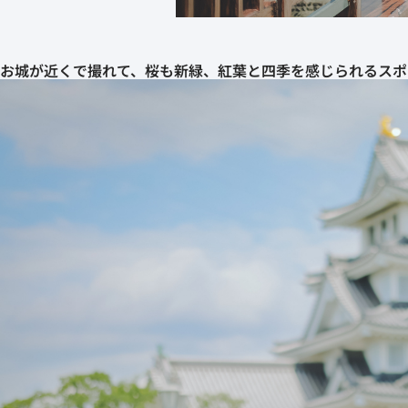
お城が近くで撮れて、桜も新緑、紅葉と四季を感じられるスポ